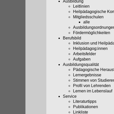
Ausbildung
Leitlinien
Heilpädagogische Ko
Mitgliedsschulen
alle
Ausbildungsordnunge
Fördermöglichkeiten
Berufsbild
Inklusion und Heilpäd
Heilpädagog:innen
Arbeitsfelder
Aufgaben
Ausbildungsqualität
Pädagogische Heraus
Lernergebnisse
Stimmen von Studiere
Profil von Lehrenden
Lernen im Lebenslauf
Service
Literaturtipps
Publikationen
Linkliste