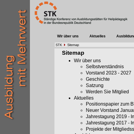
Wir über uns
Aktuelles
Ausbildun
STK
Sitemap
Sitemap
Wir über uns
Selbstverständnis
Vorstand 2023 - 2027
Geschichte
Satzung
Werden Sie Mitglied
Aktuelles
Positionspapier zum
Neuer Vorstand Janua
Jahrestagung 2019 - 
Jahrestagung 2017 - 
Projekte der Mitglieds