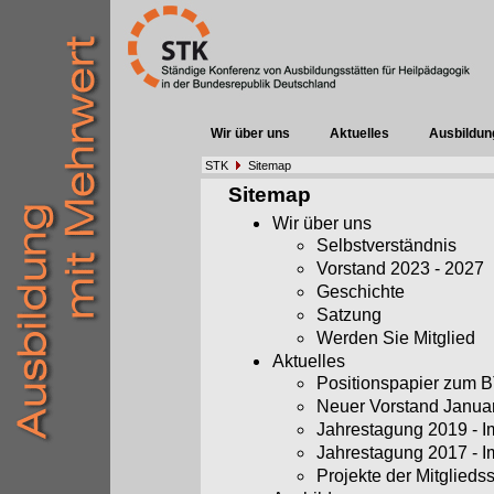
Wir über uns
Aktuelles
Ausbildun
STK
Sitemap
Sitemap
Wir über uns
Selbstverständnis
Vorstand 2023 - 2027
Geschichte
Satzung
Werden Sie Mitglied
Aktuelles
Positionspapier zum
Neuer Vorstand Janua
Jahrestagung 2019 - 
Jahrestagung 2017 - 
Projekte der Mitglieds