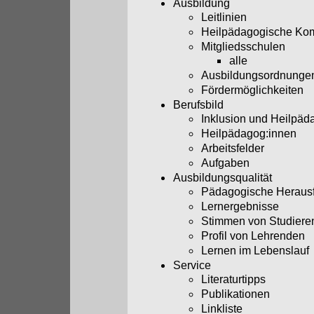
Ausbildung
Leitlinien
Heilpädagogische Ko
Mitgliedsschulen
alle
Ausbildungsordnunge
Fördermöglichkeiten
Berufsbild
Inklusion und Heilpäd
Heilpädagog:innen
Arbeitsfelder
Aufgaben
Ausbildungsqualität
Pädagogische Heraus
Lernergebnisse
Stimmen von Studiere
Profil von Lehrenden
Lernen im Lebenslauf
Service
Literaturtipps
Publikationen
Linkliste