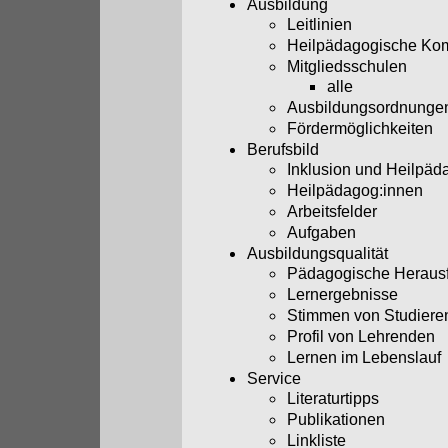
Ausbildung
Leitlinien
Heilpädagogische Ko
Mitgliedsschulen
alle
Ausbildungsordnunge
Fördermöglichkeiten
Berufsbild
Inklusion und Heilpäd
Heilpädagog:innen
Arbeitsfelder
Aufgaben
Ausbildungsqualität
Pädagogische Heraus
Lernergebnisse
Stimmen von Studiere
Profil von Lehrenden
Lernen im Lebenslauf
Service
Literaturtipps
Publikationen
Linkliste