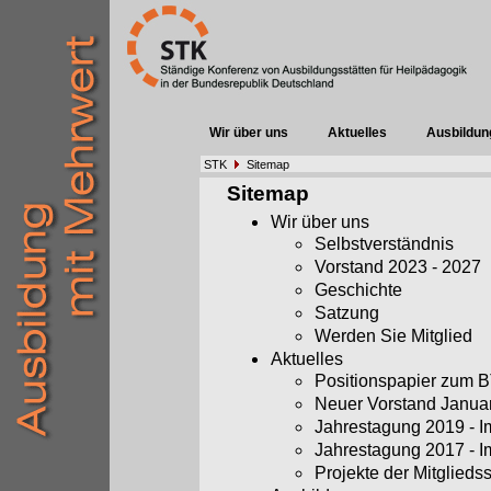
Wir über uns
Aktuelles
Ausbildun
STK
Sitemap
Sitemap
Wir über uns
Selbstverständnis
Vorstand 2023 - 2027
Geschichte
Satzung
Werden Sie Mitglied
Aktuelles
Positionspapier zum
Neuer Vorstand Janua
Jahrestagung 2019 - 
Jahrestagung 2017 - 
Projekte der Mitglieds