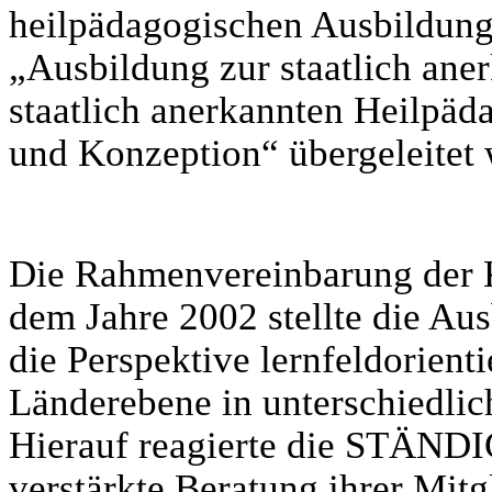
heilpädagogischen Ausbildung
„Ausbildung zur staatlich ane
staatlich anerkannten Heilpäd
und Konzeption“ übergeleitet 
Die Rahmenvereinbarung der K
dem Jahre 2002 stellte die Au
die Perspektive lernfeldorienti
Länderebene in unterschiedli
Hierauf reagierte die STÄ
verstärkte Beratung ihrer Mitg