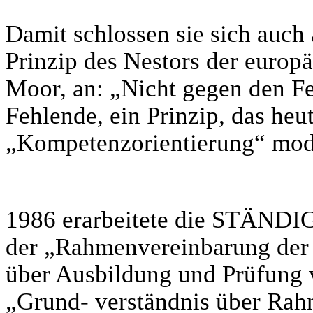
Damit schlossen sie sich auch
Prinzip des Nestors der europ
Moor, an: „Nicht gegen den Fe
Fehlende, ein Prinzip, das heu
„Kompetenzorientierung“ mode
1986 erarbeitete die STÄN
der „Rahmenvereinbarung der 
über Ausbildung und Prüfung 
„Grund- verständnis über Ra