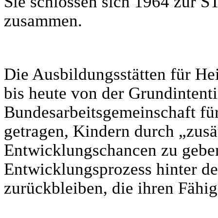
Sie schlossen sich 1964 z
zusammen.
Die Ausbildungsstätten für He
bis heute von der Grundintent
Bundesarbeitsgemeinschaft fü
getragen, Kindern durch „zusä
Entwicklungschancen zu geben
Entwicklungsprozess hinter d
zurückbleiben, die ihren Fähig