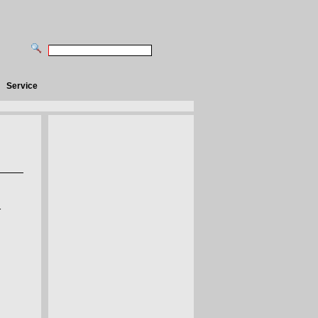
Service
r