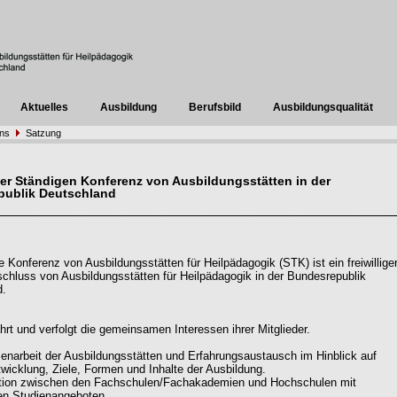
Aktuelles
Ausbildung
Berufsbild
Ausbildungsqualität
uns
Satzung
er Ständigen Konferenz von Ausbildungsstätten in der
publik Deutschland
e Konferenz von Ausbildungsstätten für Heilpädagogik (STK) ist ein freiwillige
luss von Ausbildungsstätten für Heilpädagogik in der Bundesrepublik
d.
rt und verfolgt die gemeinsamen Interessen ihrer Mitglieder.
narbeit der Ausbildungsstätten und Erfahrungsaustausch im Hinblick auf
twicklung, Ziele, Formen und Inhalte der Ausbildung.
ation zwischen den Fachschulen/Fachakademien und Hochschulen mit
en Studienangeboten.