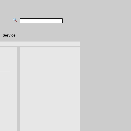
Service
r