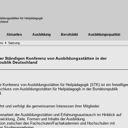
Aktuelles
Ausbildung
Berufsbild
Ausbildungsqualität
uns
Satzung
er Ständigen Konferenz von Ausbildungsstätten in der
publik Deutschland
e Konferenz von Ausbildungsstätten für Heilpädagogik (STK) ist ein freiwillige
luss von Ausbildungsstätten für Heilpädagogik in der Bundesrepublik
d.
rt und verfolgt die gemeinsamen Interessen ihrer Mitglieder.
narbeit der Ausbildungsstätten und Erfahrungsaustausch im Hinblick auf
twicklung, Ziele, Formen und Inhalte der Ausbildung.
ation zwischen den Fachschulen/Fachakademien und Hochschulen mit
en Studienangeboten.