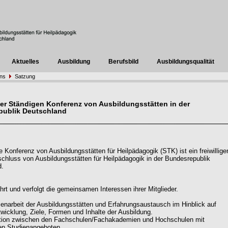
Aktuelles
Ausbildung
Berufsbild
Ausbildungsqualität
uns
Satzung
er Ständigen Konferenz von Ausbildungsstätten in der
publik Deutschland
e Konferenz von Ausbildungsstätten für Heilpädagogik (STK) ist ein freiwillige
luss von Ausbildungsstätten für Heilpädagogik in der Bundesrepublik
d.
rt und verfolgt die gemeinsamen Interessen ihrer Mitglieder.
narbeit der Ausbildungsstätten und Erfahrungsaustausch im Hinblick auf
twicklung, Ziele, Formen und Inhalte der Ausbildung.
ation zwischen den Fachschulen/Fachakademien und Hochschulen mit
en Studienangeboten.