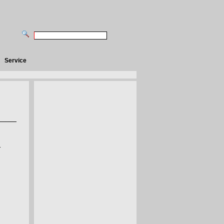
Service
r