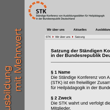
Wir über uns
Aktuelles
Ausbildun
STK
Wir über uns
Satzung
Satzung der Ständigen Ko
in der Bundesrepublik De
§ 1 Name
Die Ständige Konferenz von A
(STK) ist ein freiwilliger Zu
für Heilpädagogik in der Bund
§ 2 Zweck
Die STK wahrt und verfolgt d
Mitglieder.