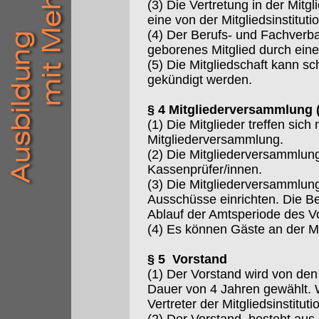
(3) Die Vertretung in der Mit
eine von der Mitgliedsinstitu
(4) Der Berufs- und Fachverba
geborenes Mitglied durch eine
(5) Die Mitgliedschaft kann s
gekündigt werden.
§ 4 Mitgliederversammlung 
(1) Die Mitglieder treffen sic
Mitgliederversammlung.
(2) Die Mitgliederversammlun
Kassenprüfer/innen.
(3) Die Mitgliederversammlun
Ausschüsse einrichten. Die B
Ablauf der Amtsperiode des V
(4) Es können Gäste an der M
§ 5 Vorstand
(1) Der Vorstand wird von den
Dauer von 4 Jahren gewählt. 
Vertreter der Mitgliedsinstituti