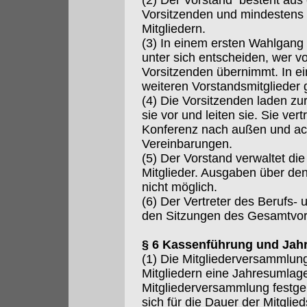
(2) Der Vorstand besteht aus
Vorsitzenden und mindestens 
Mitgliedern.
(3) In einem ersten Wahlgang 
unter sich entscheiden, wer vo
Vorsitzenden übernimmt. In 
weiteren Vorstandsmitglieder 
(4) Die Vorsitzenden laden zu
sie vor und leiten sie. Sie ver
Konferenz nach außen und ach
Vereinbarungen.
(5) Der Vorstand verwaltet di
Mitglieder. Ausgaben über de
nicht möglich.
(6) Der Vertreter des Berufs-
den Sitzungen des Gesamtvor
§ 6 Kassenführung und Jah
(1) Die Mitgliederversammlun
Mitgliedern eine Jahresumlag
Mitgliederversammlung festgele
sich für die Dauer der Mitgli