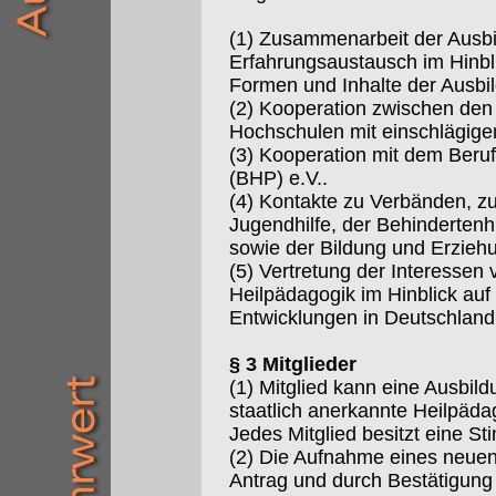
(1) Zusammenarbeit der Ausbi
Erfahrungsaustausch im Hinbli
Formen und Inhalte der Ausbi
(2) Kooperation zwischen de
Hochschulen mit einschlägige
(3) Kooperation mit dem Beru
(BHP) e.V..
(4) Kontakte zu Verbänden, zu
Jugendhilfe, der Behindertenhi
sowie der Bildung und Erzie
(5) Vertretung der Interessen 
Heilpädagogik im Hinblick auf 
Entwicklungen in Deutschland
§ 3 Mitglieder
(1) Mitglied kann eine Ausbild
staatlich anerkannte Heilpäd
Jedes Mitglied besitzt eine S
(2) Die Aufnahme eines neuen M
Antrag und durch Bestätigung