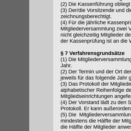
(2) Die Kassenführung oblieg
(3) Der/die Vorsitzende und die
zeichnungsberechtigt.
(4) Für die jährliche Kassenp
Mitgliederversammlung zwei Ver
nicht gleichzeitig Mitglieder d
der Kassenprüfung ist an die
§ 7 Verfahrensgrundsätze
(1) Die Mitgliederversammlun
Jahr.
(2) Der Termin und der Ort d
jeweils für das folgende Jahr 
(3) Das Protokoll der Mitglie
alphabetischer Reihenfolge d
Mitgliedseinrichtungen angefer
(4) Der Vorstand lädt zu den 
Protokoll. Er kann außerorden
(5) Die Mitgliederversammlun
mindestens die Hälfte der Mitgl
die Hälfte der Mitglieder anwe