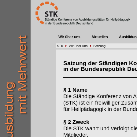
Wir über uns
Aktuelles
Ausbildun
STK
Wir über uns
Satzung
Satzung der Ständigen Ko
in der Bundesrepublik De
§ 1 Name
Die Ständige Konferenz von A
(STK) ist ein freiwilliger Zu
für Heilpädagogik in der Bund
§ 2 Zweck
Die STK wahrt und verfolgt d
Mitglieder.