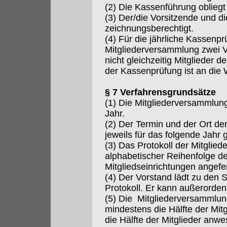
(2) Die Kassenführung oblieg
(3) Der/die Vorsitzende und die
zeichnungsberechtigt.
(4) Für die jährliche Kassenp
Mitgliederversammlung zwei Ver
nicht gleichzeitig Mitglieder d
der Kassenprüfung ist an die
§ 7 Verfahrensgrundsätze
(1) Die Mitgliederversammlun
Jahr.
(2) Der Termin und der Ort d
jeweils für das folgende Jahr 
(3) Das Protokoll der Mitglie
alphabetischer Reihenfolge d
Mitgliedseinrichtungen angefer
(4) Der Vorstand lädt zu den 
Protokoll. Er kann außerorden
(5) Die Mitgliederversammlun
mindestens die Hälfte der Mitgl
die Hälfte der Mitglieder anwe