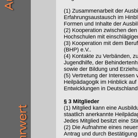
(1) Zusammenarbeit der Ausbi
Erfahrungsaustausch im Hinbli
Formen und Inhalte der Ausbi
(2) Kooperation zwischen de
Hochschulen mit einschlägige
(3) Kooperation mit dem Beru
(BHP) e.V..
(4) Kontakte zu Verbänden, zu
Jugendhilfe, der Behindertenhi
sowie der Bildung und Erzie
(5) Vertretung der Interessen 
Heilpädagogik im Hinblick auf 
Entwicklungen in Deutschland
§ 3 Mitglieder
(1) Mitglied kann eine Ausbild
staatlich anerkannte Heilpäd
Jedes Mitglied besitzt eine S
(2) Die Aufnahme eines neuen M
Antrag und durch Bestätigung