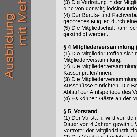
(3) Die Vertretung in der Mit
eine von der Mitgliedsinstitu
(4) Der Berufs- und Fachverba
geborenes Mitglied durch eine
(5) Die Mitgliedschaft kann s
gekündigt werden.
§ 4 Mitgliederversammlung 
(1) Die Mitglieder treffen sic
Mitgliederversammlung.
(2) Die Mitgliederversammlun
Kassenprüfer/innen.
(3) Die Mitgliederversammlun
Ausschüsse einrichten. Die B
Ablauf der Amtsperiode des V
(4) Es können Gäste an der M
§ 5 Vorstand
(1) Der Vorstand wird von den
Dauer von 4 Jahren gewählt. 
Vertreter der Mitgliedsinstituti