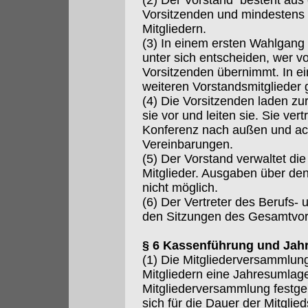
(2) Der Vorstand besteht aus
Vorsitzenden und mindestens 
Mitgliedern.
(3) In einem ersten Wahlgang 
unter sich entscheiden, wer vo
Vorsitzenden übernimmt. In 
weiteren Vorstandsmitglieder 
(4) Die Vorsitzenden laden zu
sie vor und leiten sie. Sie ver
Konferenz nach außen und ach
Vereinbarungen.
(5) Der Vorstand verwaltet di
Mitglieder. Ausgaben über de
nicht möglich.
(6) Der Vertreter des Berufs-
den Sitzungen des Gesamtvor
§ 6 Kassenführung und Jah
(1) Die Mitgliederversammlun
Mitgliedern eine Jahresumlag
Mitgliederversammlung festgele
sich für die Dauer der Mitgli