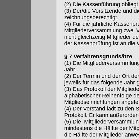
(2) Die Kassenführung oblieg
(3) Der/die Vorsitzende und die
zeichnungsberechtigt.
(4) Für die jährliche Kassenp
Mitgliederversammlung zwei Ver
nicht gleichzeitig Mitglieder d
der Kassenprüfung ist an die
§ 7 Verfahrensgrundsätze
(1) Die Mitgliederversammlun
Jahr.
(2) Der Termin und der Ort d
jeweils für das folgende Jahr 
(3) Das Protokoll der Mitglie
alphabetischer Reihenfolge d
Mitgliedseinrichtungen angefer
(4) Der Vorstand lädt zu den 
Protokoll. Er kann außerorden
(5) Die Mitgliederversammlun
mindestens die Hälfte der Mitgl
die Hälfte der Mitglieder anwe