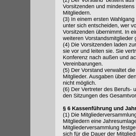
(2) Der Vorstand besteht aus
Vorsitzenden und mindestens 
Mitgliedern.
(3) In einem ersten Wahlgang 
unter sich entscheiden, wer vo
Vorsitzenden übernimmt. In 
weiteren Vorstandsmitglieder 
(4) Die Vorsitzenden laden zu
sie vor und leiten sie. Sie ver
Konferenz nach außen und ach
Vereinbarungen.
(5) Der Vorstand verwaltet di
Mitglieder. Ausgaben über de
nicht möglich.
(6) Der Vertreter des Berufs-
den Sitzungen des Gesamtvor
§ 6 Kassenführung und Jah
(1) Die Mitgliederversammlun
Mitgliedern eine Jahresumlag
Mitgliederversammlung festgele
sich für die Dauer der Mitgli