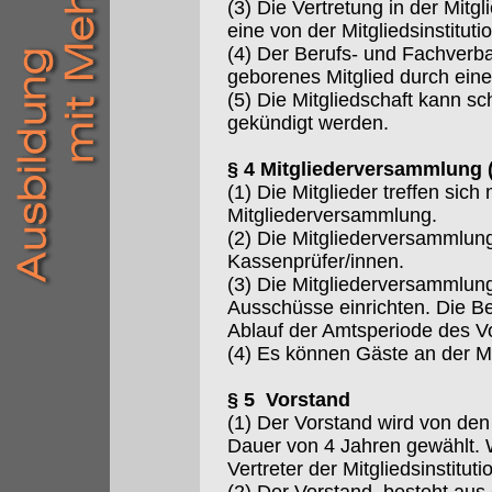
(3) Die Vertretung in der Mit
eine von der Mitgliedsinstitu
(4) Der Berufs- und Fachverba
geborenes Mitglied durch eine
(5) Die Mitgliedschaft kann s
gekündigt werden.
§ 4 Mitgliederversammlung 
(1) Die Mitglieder treffen sic
Mitgliederversammlung.
(2) Die Mitgliederversammlun
Kassenprüfer/innen.
(3) Die Mitgliederversammlun
Ausschüsse einrichten. Die B
Ablauf der Amtsperiode des V
(4) Es können Gäste an der M
§ 5 Vorstand
(1) Der Vorstand wird von den
Dauer von 4 Jahren gewählt. 
Vertreter der Mitgliedsinstituti