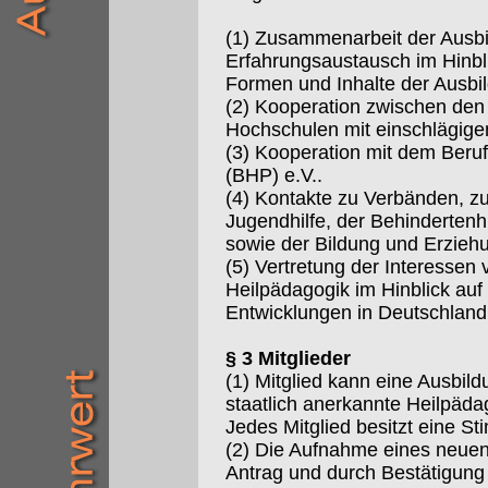
(1) Zusammenarbeit der Ausbi
Erfahrungsaustausch im Hinbli
Formen und Inhalte der Ausbi
(2) Kooperation zwischen de
Hochschulen mit einschlägige
(3) Kooperation mit dem Beru
(BHP) e.V..
(4) Kontakte zu Verbänden, zu
Jugendhilfe, der Behindertenhi
sowie der Bildung und Erzie
(5) Vertretung der Interessen 
Heilpädagogik im Hinblick auf 
Entwicklungen in Deutschland
§ 3 Mitglieder
(1) Mitglied kann eine Ausbild
staatlich anerkannte Heilpäd
Jedes Mitglied besitzt eine S
(2) Die Aufnahme eines neuen M
Antrag und durch Bestätigung