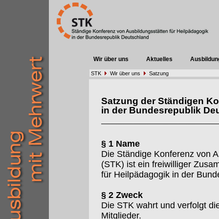
Wir über uns
Aktuelles
Ausbildun
STK
Wir über uns
Satzung
Satzung der Ständigen Ko
in der Bundesrepublik De
§ 1 Name
Die Ständige Konferenz von A
(STK) ist ein freiwilliger Zu
für Heilpädagogik in der Bund
§ 2 Zweck
Die STK wahrt und verfolgt d
Mitglieder.