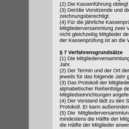
(2) Die Kassenführung oblieg
(3) Der/die Vorsitzende und die
zeichnungsberechtigt.
(4) Für die jährliche Kassenp
Mitgliederversammlung zwei Ver
nicht gleichzeitig Mitglieder d
der Kassenprüfung ist an die
§ 7 Verfahrensgrundsätze
(1) Die Mitgliederversammlun
Jahr.
(2) Der Termin und der Ort d
jeweils für das folgende Jahr 
(3) Das Protokoll der Mitglie
alphabetischer Reihenfolge d
Mitgliedseinrichtungen angefer
(4) Der Vorstand lädt zu den 
Protokoll. Er kann außerorden
(5) Die Mitgliederversammlun
mindestens die Hälfte der Mitgl
die Hälfte der Mitglieder anwe