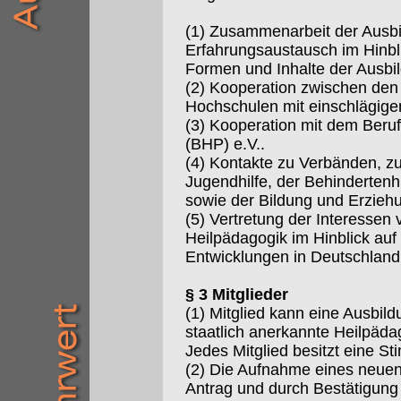
(1) Zusammenarbeit der Ausbi
Erfahrungsaustausch im Hinbli
Formen und Inhalte der Ausbi
(2) Kooperation zwischen de
Hochschulen mit einschlägige
(3) Kooperation mit dem Beru
(BHP) e.V..
(4) Kontakte zu Verbänden, zu
Jugendhilfe, der Behindertenhi
sowie der Bildung und Erzie
(5) Vertretung der Interessen 
Heilpädagogik im Hinblick auf 
Entwicklungen in Deutschland
§ 3 Mitglieder
(1) Mitglied kann eine Ausbild
staatlich anerkannte Heilpäd
Jedes Mitglied besitzt eine S
(2) Die Aufnahme eines neuen M
Antrag und durch Bestätigung