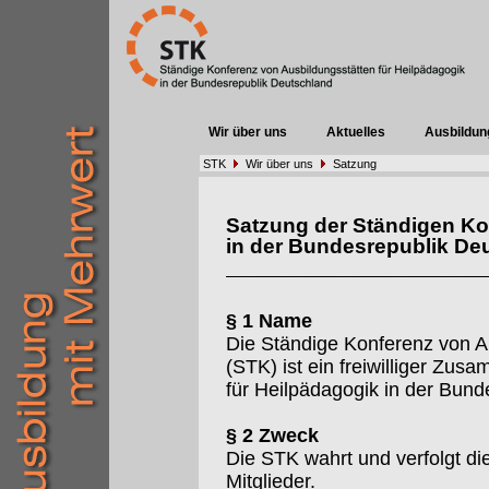
Wir über uns
Aktuelles
Ausbildun
STK
Wir über uns
Satzung
Satzung der Ständigen Ko
in der Bundesrepublik De
§ 1 Name
Die Ständige Konferenz von A
(STK) ist ein freiwilliger Zu
für Heilpädagogik in der Bund
§ 2 Zweck
Die STK wahrt und verfolgt d
Mitglieder.