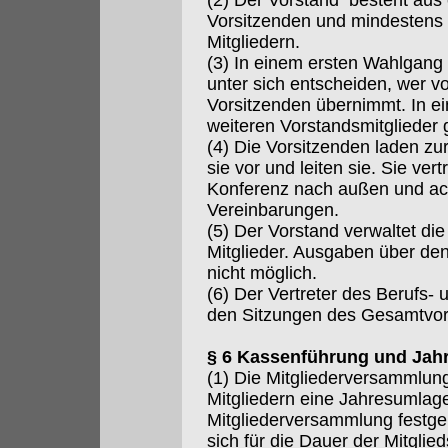
(2) Der Vorstand besteht aus
Vorsitzenden und mindestens 
Mitgliedern.
(3) In einem ersten Wahlgang 
unter sich entscheiden, wer vo
Vorsitzenden übernimmt. In 
weiteren Vorstandsmitglieder 
(4) Die Vorsitzenden laden zu
sie vor und leiten sie. Sie ver
Konferenz nach außen und ach
Vereinbarungen.
(5) Der Vorstand verwaltet di
Mitglieder. Ausgaben über de
nicht möglich.
(6) Der Vertreter des Berufs-
den Sitzungen des Gesamtvor
§ 6 Kassenführung und Jah
(1) Die Mitgliederversammlun
Mitgliedern eine Jahresumlag
Mitgliederversammlung festgele
sich für die Dauer der Mitgli