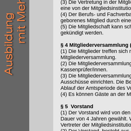
(3) Die Vertretung in der Mit
eine von der Mitgliedsinstitu
(4) Der Berufs- und Fachverba
geborenes Mitglied durch eine
(5) Die Mitgliedschaft kann s
gekündigt werden.
§ 4 Mitgliederversammlung 
(1) Die Mitglieder treffen sic
Mitgliederversammlung.
(2) Die Mitgliederversammlun
Kassenprüfer/innen.
(3) Die Mitgliederversammlun
Ausschüsse einrichten. Die B
Ablauf der Amtsperiode des V
(4) Es können Gäste an der M
§ 5 Vorstand
(1) Der Vorstand wird von den
Dauer von 4 Jahren gewählt. 
Vertreter der Mitgliedsinstituti