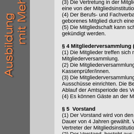
(3) Die Vertretung in der Mit
eine von der Mitgliedsinstitu
(4) Der Berufs- und Fachverba
geborenes Mitglied durch eine
(5) Die Mitgliedschaft kann s
gekündigt werden.
§ 4 Mitgliederversammlung 
(1) Die Mitglieder treffen sic
Mitgliederversammlung.
(2) Die Mitgliederversammlun
Kassenprüfer/innen.
(3) Die Mitgliederversammlun
Ausschüsse einrichten. Die B
Ablauf der Amtsperiode des V
(4) Es können Gäste an der M
§ 5 Vorstand
(1) Der Vorstand wird von den
Dauer von 4 Jahren gewählt. 
Vertreter der Mitgliedsinstituti