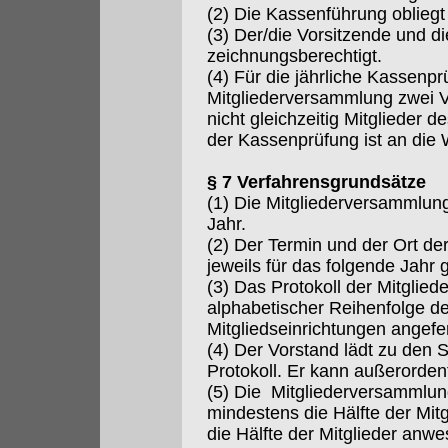
(2) Die Kassenführung oblieg
(3) Der/die Vorsitzende und die
zeichnungsberechtigt.
(4) Für die jährliche Kassenp
Mitgliederversammlung zwei Ver
nicht gleichzeitig Mitglieder d
der Kassenprüfung ist an die
§ 7 Verfahrensgrundsätze
(1) Die Mitgliederversammlun
Jahr.
(2) Der Termin und der Ort d
jeweils für das folgende Jahr 
(3) Das Protokoll der Mitglie
alphabetischer Reihenfolge d
Mitgliedseinrichtungen angefer
(4) Der Vorstand lädt zu den 
Protokoll. Er kann außerorden
(5) Die Mitgliederversammlun
mindestens die Hälfte der Mitgl
die Hälfte der Mitglieder anwe