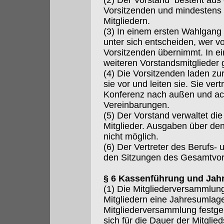
(2) Der Vorstand besteht aus
Vorsitzenden und mindestens 
Mitgliedern.
(3) In einem ersten Wahlgang 
unter sich entscheiden, wer vo
Vorsitzenden übernimmt. In 
weiteren Vorstandsmitglieder 
(4) Die Vorsitzenden laden zu
sie vor und leiten sie. Sie ver
Konferenz nach außen und ach
Vereinbarungen.
(5) Der Vorstand verwaltet di
Mitglieder. Ausgaben über de
nicht möglich.
(6) Der Vertreter des Berufs-
den Sitzungen des Gesamtvor
§ 6 Kassenführung und Jah
(1) Die Mitgliederversammlun
Mitgliedern eine Jahresumlag
Mitgliederversammlung festgele
sich für die Dauer der Mitgli