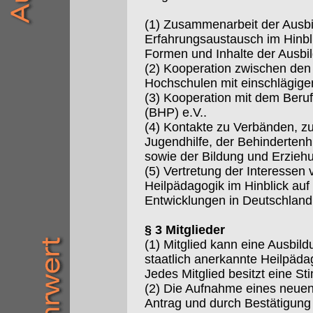
(1) Zusammenarbeit der Ausbi
Erfahrungsaustausch im Hinbli
Formen und Inhalte der Ausbi
(2) Kooperation zwischen de
Hochschulen mit einschlägige
(3) Kooperation mit dem Beru
(BHP) e.V..
(4) Kontakte zu Verbänden, zu
Jugendhilfe, der Behindertenhi
sowie der Bildung und Erzie
(5) Vertretung der Interessen 
Heilpädagogik im Hinblick auf 
Entwicklungen in Deutschland
§ 3 Mitglieder
(1) Mitglied kann eine Ausbild
staatlich anerkannte Heilpäd
Jedes Mitglied besitzt eine S
(2) Die Aufnahme eines neuen M
Antrag und durch Bestätigung