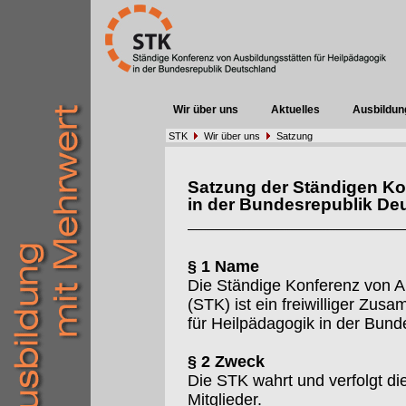
Wir über uns
Aktuelles
Ausbildun
STK
Wir über uns
Satzung
Satzung der Ständigen Ko
in der Bundesrepublik De
§ 1 Name
Die Ständige Konferenz von A
(STK) ist ein freiwilliger Zu
für Heilpädagogik in der Bund
§ 2 Zweck
Die STK wahrt und verfolgt d
Mitglieder.