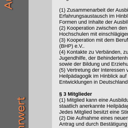
(1) Zusammenarbeit der Ausbi
Erfahrungsaustausch im Hinbli
Formen und Inhalte der Ausbi
(2) Kooperation zwischen de
Hochschulen mit einschlägige
(3) Kooperation mit dem Beru
(BHP) e.V..
(4) Kontakte zu Verbänden, zu
Jugendhilfe, der Behindertenhi
sowie der Bildung und Erzie
(5) Vertretung der Interessen 
Heilpädagogik im Hinblick auf 
Entwicklungen in Deutschland
§ 3 Mitglieder
(1) Mitglied kann eine Ausbild
staatlich anerkannte Heilpäd
Jedes Mitglied besitzt eine S
(2) Die Aufnahme eines neuen M
Antrag und durch Bestätigung