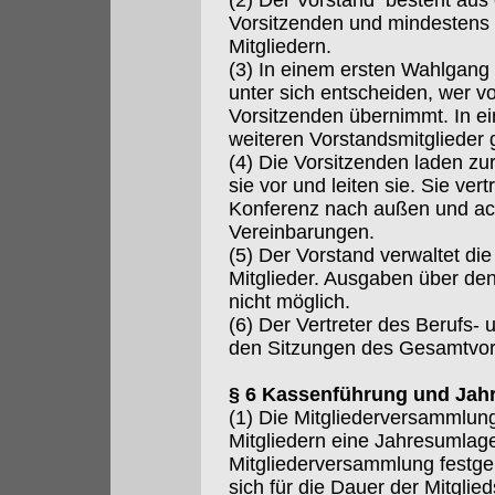
(2) Der Vorstand besteht aus
Vorsitzenden und mindestens 
Mitgliedern.
(3) In einem ersten Wahlgang 
unter sich entscheiden, wer vo
Vorsitzenden übernimmt. In 
weiteren Vorstandsmitglieder 
(4) Die Vorsitzenden laden zu
sie vor und leiten sie. Sie ver
Konferenz nach außen und ach
Vereinbarungen.
(5) Der Vorstand verwaltet di
Mitglieder. Ausgaben über de
nicht möglich.
(6) Der Vertreter des Berufs-
den Sitzungen des Gesamtvor
§ 6 Kassenführung und Jah
(1) Die Mitgliederversammlun
Mitgliedern eine Jahresumlag
Mitgliederversammlung festgele
sich für die Dauer der Mitgli