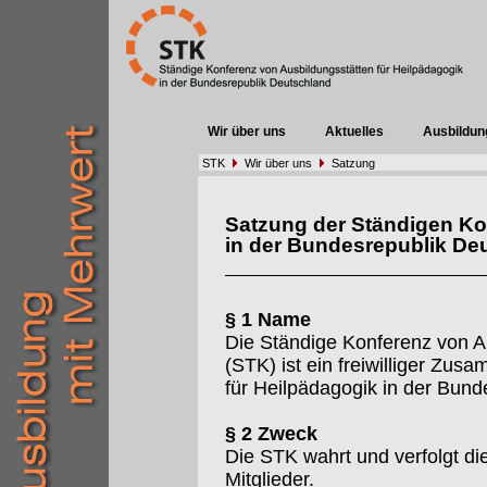
Wir über uns
Aktuelles
Ausbildun
STK
Wir über uns
Satzung
Satzung der Ständigen Ko
in der Bundesrepublik De
§ 1 Name
Die Ständige Konferenz von A
(STK) ist ein freiwilliger Zu
für Heilpädagogik in der Bund
§ 2 Zweck
Die STK wahrt und verfolgt d
Mitglieder.