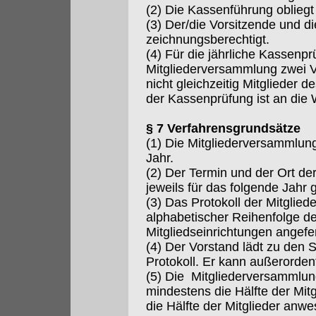
(2) Die Kassenführung oblieg
(3) Der/die Vorsitzende und die
zeichnungsberechtigt.
(4) Für die jährliche Kassenp
Mitgliederversammlung zwei Ver
nicht gleichzeitig Mitglieder d
der Kassenprüfung ist an die
§ 7 Verfahrensgrundsätze
(1) Die Mitgliederversammlun
Jahr.
(2) Der Termin und der Ort d
jeweils für das folgende Jahr 
(3) Das Protokoll der Mitglie
alphabetischer Reihenfolge d
Mitgliedseinrichtungen angefer
(4) Der Vorstand lädt zu den 
Protokoll. Er kann außerorden
(5) Die Mitgliederversammlun
mindestens die Hälfte der Mitgl
die Hälfte der Mitglieder anwe