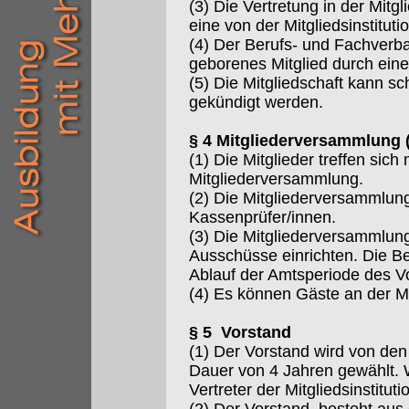
(3) Die Vertretung in der Mit
eine von der Mitgliedsinstitu
(4) Der Berufs- und Fachverba
geborenes Mitglied durch eine
(5) Die Mitgliedschaft kann s
gekündigt werden.
§ 4 Mitgliederversammlung 
(1) Die Mitglieder treffen sic
Mitgliederversammlung.
(2) Die Mitgliederversammlun
Kassenprüfer/innen.
(3) Die Mitgliederversammlun
Ausschüsse einrichten. Die B
Ablauf der Amtsperiode des V
(4) Es können Gäste an der M
§ 5 Vorstand
(1) Der Vorstand wird von den
Dauer von 4 Jahren gewählt. 
Vertreter der Mitgliedsinstituti