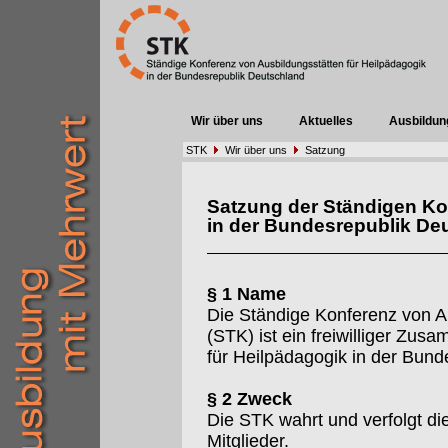
Wir über uns
Aktuelles
Ausbildun
STK
Wir über uns
Satzung
Satzung der Ständigen Ko
in der Bundesrepublik De
§ 1 Name
Die Ständige Konferenz von A
(STK) ist ein freiwilliger Zu
für Heilpädagogik in der Bund
§ 2 Zweck
Die STK wahrt und verfolgt d
Mitglieder.