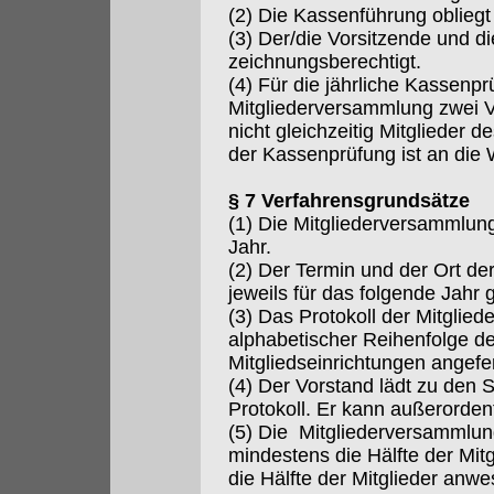
(2) Die Kassenführung oblieg
(3) Der/die Vorsitzende und die
zeichnungsberechtigt.
(4) Für die jährliche Kassenp
Mitgliederversammlung zwei Ver
nicht gleichzeitig Mitglieder d
der Kassenprüfung ist an die
§ 7 Verfahrensgrundsätze
(1) Die Mitgliederversammlun
Jahr.
(2) Der Termin und der Ort d
jeweils für das folgende Jahr 
(3) Das Protokoll der Mitglie
alphabetischer Reihenfolge d
Mitgliedseinrichtungen angefer
(4) Der Vorstand lädt zu den 
Protokoll. Er kann außerorden
(5) Die Mitgliederversammlun
mindestens die Hälfte der Mitgl
die Hälfte der Mitglieder anwe