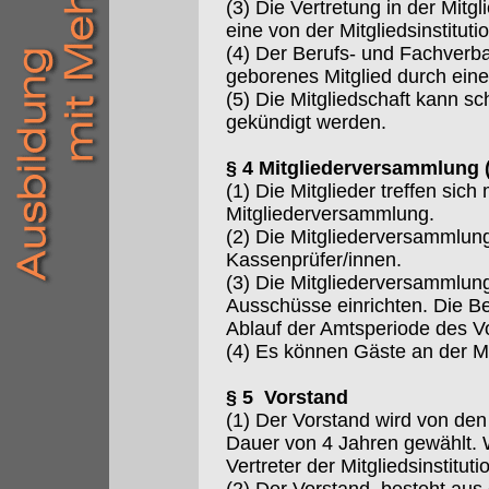
(3) Die Vertretung in der Mit
eine von der Mitgliedsinstitu
(4) Der Berufs- und Fachverba
geborenes Mitglied durch eine
(5) Die Mitgliedschaft kann s
gekündigt werden.
§ 4 Mitgliederversammlung 
(1) Die Mitglieder treffen sic
Mitgliederversammlung.
(2) Die Mitgliederversammlun
Kassenprüfer/innen.
(3) Die Mitgliederversammlun
Ausschüsse einrichten. Die B
Ablauf der Amtsperiode des V
(4) Es können Gäste an der M
§ 5 Vorstand
(1) Der Vorstand wird von den
Dauer von 4 Jahren gewählt. 
Vertreter der Mitgliedsinstituti