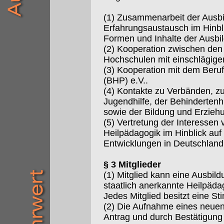
(1) Zusammenarbeit der Ausbi
Erfahrungsaustausch im Hinbli
Formen und Inhalte der Ausbi
(2) Kooperation zwischen de
Hochschulen mit einschlägige
(3) Kooperation mit dem Beru
(BHP) e.V..
(4) Kontakte zu Verbänden, zu
Jugendhilfe, der Behindertenhi
sowie der Bildung und Erzie
(5) Vertretung der Interessen 
Heilpädagogik im Hinblick auf 
Entwicklungen in Deutschland
§ 3 Mitglieder
(1) Mitglied kann eine Ausbild
staatlich anerkannte Heilpäd
Jedes Mitglied besitzt eine S
(2) Die Aufnahme eines neuen M
Antrag und durch Bestätigung