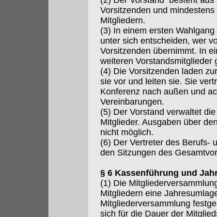
(2) Der Vorstand besteht aus
Vorsitzenden und mindestens 
Mitgliedern.
(3) In einem ersten Wahlgang 
unter sich entscheiden, wer vo
Vorsitzenden übernimmt. In 
weiteren Vorstandsmitglieder 
(4) Die Vorsitzenden laden zu
sie vor und leiten sie. Sie ver
Konferenz nach außen und ach
Vereinbarungen.
(5) Der Vorstand verwaltet di
Mitglieder. Ausgaben über de
nicht möglich.
(6) Der Vertreter des Berufs-
den Sitzungen des Gesamtvor
§ 6 Kassenführung und Jah
(1) Die Mitgliederversammlun
Mitgliedern eine Jahresumlag
Mitgliederversammlung festgele
sich für die Dauer der Mitgli