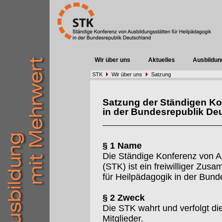
Wir über uns
Aktuelles
Ausbildun
STK
Wir über uns
Satzung
Satzung der Ständigen Ko
in der Bundesrepublik De
§ 1 Name
Die Ständige Konferenz von A
(STK) ist ein freiwilliger Zu
für Heilpädagogik in der Bund
§ 2 Zweck
Die STK wahrt und verfolgt d
Mitglieder.