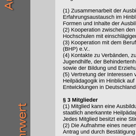
(1) Zusammenarbeit der Ausbi
Erfahrungsaustausch im Hinbli
Formen und Inhalte der Ausbi
(2) Kooperation zwischen de
Hochschulen mit einschlägige
(3) Kooperation mit dem Beru
(BHP) e.V..
(4) Kontakte zu Verbänden, zu
Jugendhilfe, der Behindertenhi
sowie der Bildung und Erzie
(5) Vertretung der Interessen 
Heilpädagogik im Hinblick auf 
Entwicklungen in Deutschland
§ 3 Mitglieder
(1) Mitglied kann eine Ausbild
staatlich anerkannte Heilpäd
Jedes Mitglied besitzt eine S
(2) Die Aufnahme eines neuen M
Antrag und durch Bestätigung