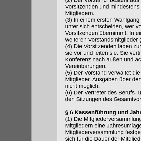
(2) Der Vorstand besteht aus
Vorsitzenden und mindestens 
Mitgliedern.
(3) In einem ersten Wahlgang 
unter sich entscheiden, wer vo
Vorsitzenden übernimmt. In 
weiteren Vorstandsmitglieder 
(4) Die Vorsitzenden laden zu
sie vor und leiten sie. Sie ver
Konferenz nach außen und ach
Vereinbarungen.
(5) Der Vorstand verwaltet di
Mitglieder. Ausgaben über de
nicht möglich.
(6) Der Vertreter des Berufs-
den Sitzungen des Gesamtvor
§ 6 Kassenführung und Jah
(1) Die Mitgliederversammlun
Mitgliedern eine Jahresumlag
Mitgliederversammlung festgele
sich für die Dauer der Mitgli