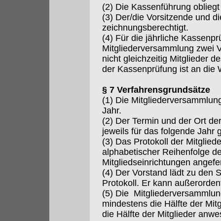
(2) Die Kassenführung oblieg
(3) Der/die Vorsitzende und die
zeichnungsberechtigt.
(4) Für die jährliche Kassenp
Mitgliederversammlung zwei Ver
nicht gleichzeitig Mitglieder d
der Kassenprüfung ist an die
§ 7 Verfahrensgrundsätze
(1) Die Mitgliederversammlun
Jahr.
(2) Der Termin und der Ort d
jeweils für das folgende Jahr 
(3) Das Protokoll der Mitglie
alphabetischer Reihenfolge d
Mitgliedseinrichtungen angefer
(4) Der Vorstand lädt zu den 
Protokoll. Er kann außerorden
(5) Die Mitgliederversammlun
mindestens die Hälfte der Mitgl
die Hälfte der Mitglieder anwe