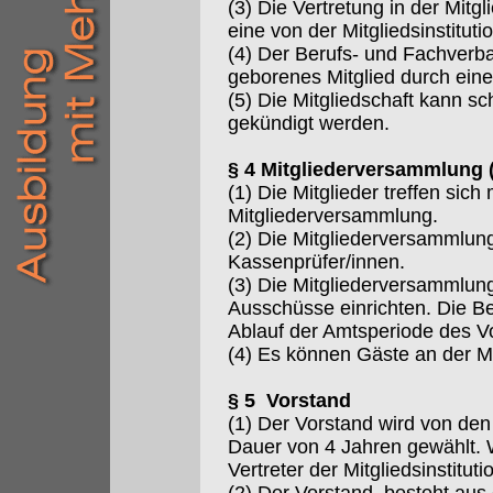
(3) Die Vertretung in der Mit
eine von der Mitgliedsinstitu
(4) Der Berufs- und Fachverba
geborenes Mitglied durch eine
(5) Die Mitgliedschaft kann s
gekündigt werden.
§ 4 Mitgliederversammlung 
(1) Die Mitglieder treffen sic
Mitgliederversammlung.
(2) Die Mitgliederversammlun
Kassenprüfer/innen.
(3) Die Mitgliederversammlun
Ausschüsse einrichten. Die B
Ablauf der Amtsperiode des V
(4) Es können Gäste an der M
§ 5 Vorstand
(1) Der Vorstand wird von den
Dauer von 4 Jahren gewählt. 
Vertreter der Mitgliedsinstituti