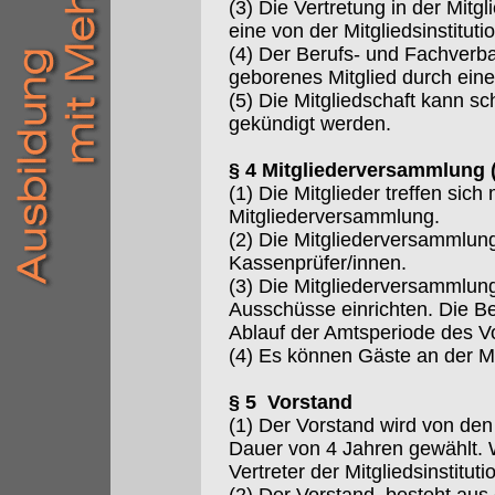
(3) Die Vertretung in der Mit
eine von der Mitgliedsinstitu
(4) Der Berufs- und Fachverba
geborenes Mitglied durch eine
(5) Die Mitgliedschaft kann s
gekündigt werden.
§ 4 Mitgliederversammlung 
(1) Die Mitglieder treffen sic
Mitgliederversammlung.
(2) Die Mitgliederversammlun
Kassenprüfer/innen.
(3) Die Mitgliederversammlun
Ausschüsse einrichten. Die B
Ablauf der Amtsperiode des V
(4) Es können Gäste an der M
§ 5 Vorstand
(1) Der Vorstand wird von den
Dauer von 4 Jahren gewählt. 
Vertreter der Mitgliedsinstituti