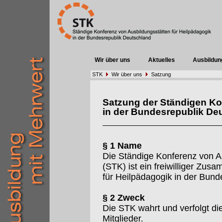
Wir über uns
Aktuelles
Ausbildun
STK
Wir über uns
Satzung
Satzung der Ständigen Ko
in der Bundesrepublik De
§ 1 Name
Die Ständige Konferenz von A
(STK) ist ein freiwilliger Zu
für Heilpädagogik in der Bund
§ 2 Zweck
Die STK wahrt und verfolgt d
Mitglieder.