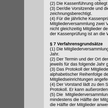
(2) Die Kassenführung oblieg
(3) Der/die Vorsitzende und die
zeichnungsberechtigt.
(4) Für die jährliche Kassenp
Mitgliederversammlung zwei Ver
nicht gleichzeitig Mitglieder d
der Kassenprüfung ist an die
§ 7 Verfahrensgrundsätze
(1) Die Mitgliederversammlun
Jahr.
(2) Der Termin und der Ort d
jeweils für das folgende Jahr 
(3) Das Protokoll der Mitglie
alphabetischer Reihenfolge d
Mitgliedseinrichtungen angefer
(4) Der Vorstand lädt zu den 
Protokoll. Er kann außerorden
(5) Die Mitgliederversammlun
mindestens die Hälfte der Mitgl
die Hälfte der Mitglieder anwe