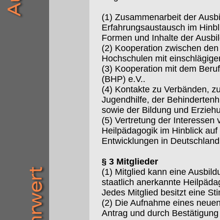
(1) Zusammenarbeit der Ausbi
Erfahrungsaustausch im Hinbli
Formen und Inhalte der Ausbi
(2) Kooperation zwischen de
Hochschulen mit einschlägige
(3) Kooperation mit dem Beru
(BHP) e.V..
(4) Kontakte zu Verbänden, zu
Jugendhilfe, der Behindertenhi
sowie der Bildung und Erzie
(5) Vertretung der Interessen 
Heilpädagogik im Hinblick auf 
Entwicklungen in Deutschland
§ 3 Mitglieder
(1) Mitglied kann eine Ausbild
staatlich anerkannte Heilpäd
Jedes Mitglied besitzt eine S
(2) Die Aufnahme eines neuen M
Antrag und durch Bestätigung