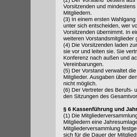
(2) Der Vorstand besteht aus
Vorsitzenden und mindestens 
Mitgliedern.
(3) In einem ersten Wahlgang 
unter sich entscheiden, wer vo
Vorsitzenden übernimmt. In 
weiteren Vorstandsmitglieder 
(4) Die Vorsitzenden laden zu
sie vor und leiten sie. Sie ver
Konferenz nach außen und ach
Vereinbarungen.
(5) Der Vorstand verwaltet di
Mitglieder. Ausgaben über de
nicht möglich.
(6) Der Vertreter des Berufs-
den Sitzungen des Gesamtvor
§ 6 Kassenführung und Jah
(1) Die Mitgliederversammlun
Mitgliedern eine Jahresumlag
Mitgliederversammlung festgele
sich für die Dauer der Mitgli