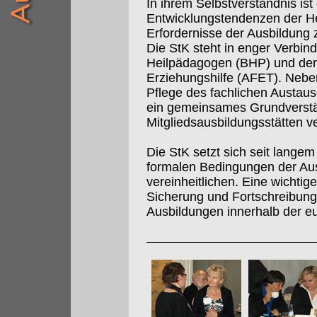
In ihrem Selbstverständnis is
Entwicklungstendenzen der Hei
Erfordernisse der Ausbildung
Die StK steht in enger Verbi
Heilpädagogen (BHP) und der
Erziehungshilfe (AFET). Nebe
Pflege des fachlichen Aust
ein gemeinsames Grundverstän
Mitgliedsausbildungsstätten ve
Die StK setzt sich seit langem 
formalen Bedingungen der Au
vereinheitlichen. Eine wichtig
Sicherung und Fortschreibung 
Ausbildungen innerhalb der e