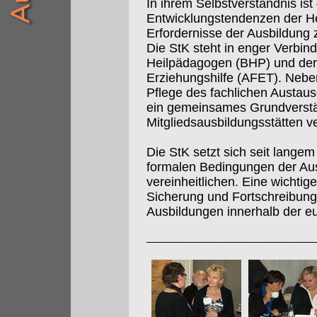
In ihrem Selbstverständnis is
Entwicklungstendenzen der Hei
Erfordernisse der Ausbildung
Die StK steht in enger Verbi
Heilpädagogen (BHP) und der
Erziehungshilfe (AFET). Nebe
Pflege des fachlichen Aust
ein gemeinsames Grundverstän
Mitgliedsausbildungsstätten ve
Die StK setzt sich seit langem 
formalen Bedingungen der Au
vereinheitlichen. Eine wichtig
Sicherung und Fortschreibung 
Ausbildungen innerhalb der e