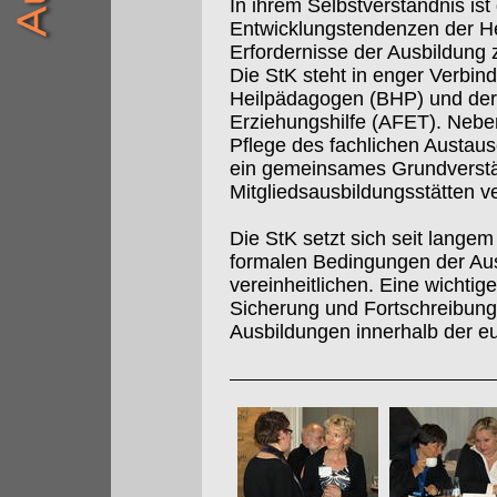
In ihrem Selbstverständnis is
Entwicklungstendenzen der Hei
Erfordernisse der Ausbildung
Die StK steht in enger Verbi
Heilpädagogen (BHP) und der
Erziehungshilfe (AFET). Nebe
Pflege des fachlichen Aust
ein gemeinsames Grundverstän
Mitgliedsausbildungsstätten ve
Die StK setzt sich seit langem 
formalen Bedingungen der Au
vereinheitlichen. Eine wichtig
Sicherung und Fortschreibung 
Ausbildungen innerhalb der e