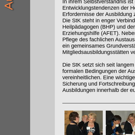
In ihrem Selbstverständnis is
Entwicklungstendenzen der Hei
Erfordernisse der Ausbildung
Die StK steht in enger Verbi
Heilpädagogen (BHP) und der
Erziehungshilfe (AFET). Nebe
Pflege des fachlichen Aust
ein gemeinsames Grundverstän
Mitgliedsausbildungsstätten ve
Die StK setzt sich seit langem 
formalen Bedingungen der Au
vereinheitlichen. Eine wichtig
Sicherung und Fortschreibung 
Ausbildungen innerhalb der e