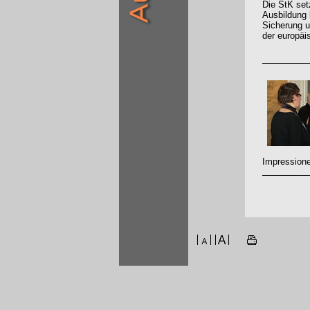
Die StK set
Ausbildung 
Sicherung u
der europäi
Impressione