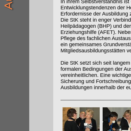
In ihrem Selbstverständnis is
Entwicklungstendenzen der Hei
Erfordernisse der Ausbildung
Die StK steht in enger Verbi
Heilpädagogen (BHP) und der
Erziehungshilfe (AFET). Nebe
Pflege des fachlichen Aust
ein gemeinsames Grundverstän
Mitgliedsausbildungsstätten ve
Die StK setzt sich seit langem 
formalen Bedingungen der Au
vereinheitlichen. Eine wichtig
Sicherung und Fortschreibung 
Ausbildungen innerhalb der e