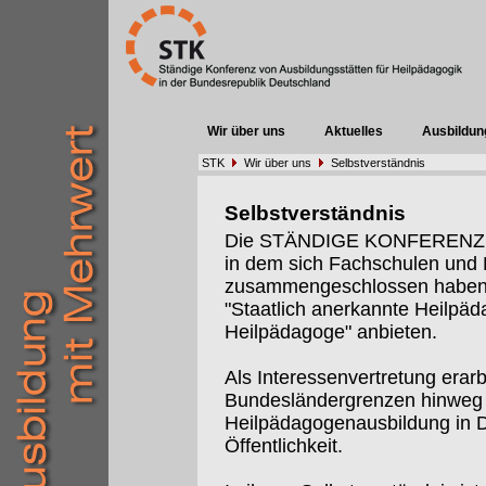
Wir über uns
Aktuelles
Ausbildun
STK
Wir über uns
Selbstverständnis
Selbstverständnis
Die STÄNDIGE KONFERENZ (St
in dem sich Fachschulen un
zusammengeschlossen haben, 
"Staatlich anerkannte Heilpäd
Heilpädagoge" anbieten.
Als Interessenvertretung erarb
Bundesländergrenzen hinweg I
Heilpädagogenausbildung in De
Öffentlichkeit.