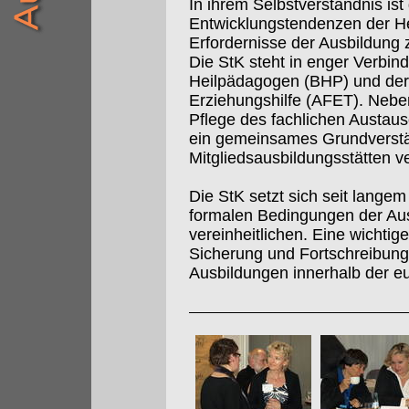
In ihrem Selbstverständnis is
Entwicklungstendenzen der Hei
Erfordernisse der Ausbildung
Die StK steht in enger Verbi
Heilpädagogen (BHP) und der
Erziehungshilfe (AFET). Nebe
Pflege des fachlichen Aust
ein gemeinsames Grundverstän
Mitgliedsausbildungsstätten ve
Die StK setzt sich seit langem 
formalen Bedingungen der Au
vereinheitlichen. Eine wichtig
Sicherung und Fortschreibung 
Ausbildungen innerhalb der e