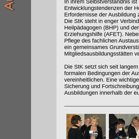
In ihrem Selbstverständnis is
Entwicklungstendenzen der Hei
Erfordernisse der Ausbildung
Die StK steht in enger Verbi
Heilpädagogen (BHP) und der
Erziehungshilfe (AFET). Nebe
Pflege des fachlichen Aust
ein gemeinsames Grundverstän
Mitgliedsausbildungsstätten ve
Die StK setzt sich seit langem 
formalen Bedingungen der Au
vereinheitlichen. Eine wichtig
Sicherung und Fortschreibung 
Ausbildungen innerhalb der e