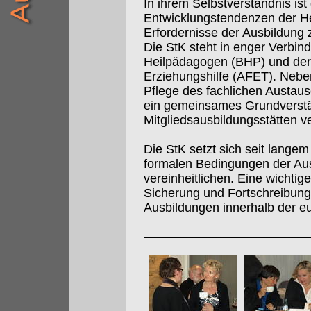
In ihrem Selbstverständnis is
Entwicklungstendenzen der Hei
Erfordernisse der Ausbildung
Die StK steht in enger Verbi
Heilpädagogen (BHP) und der
Erziehungshilfe (AFET). Nebe
Pflege des fachlichen Aust
ein gemeinsames Grundverstän
Mitgliedsausbildungsstätten ve
Die StK setzt sich seit langem 
formalen Bedingungen der Au
vereinheitlichen. Eine wichtig
Sicherung und Fortschreibung 
Ausbildungen innerhalb der e