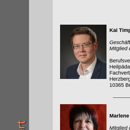
Kai Tim
Geschäft
Mitglied
Berufsve
Heilpäd
Fachverb
Herzberg
10365 Be
Marlene
Mitglied