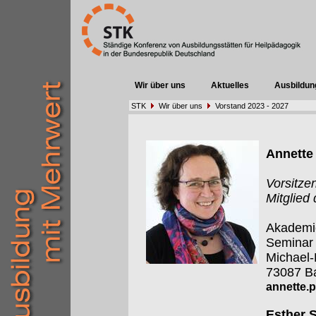
Wir über uns
Aktuelles
Ausbildun
STK
Wir über uns
Vorstand 2023 - 2027
Annette 
Vorsitze
Mitglied
Akademie
Seminar
Michael
73087 Ba
annette.p
Esther S