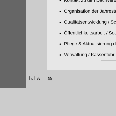
Kontakt zu den Dachverb
Organisation der Jahres
Qualitätsentwicklung / S
Öffentlichkeitsarbeit / So
Pflege & Aktualisierung 
Verwaltung / Kassenführ