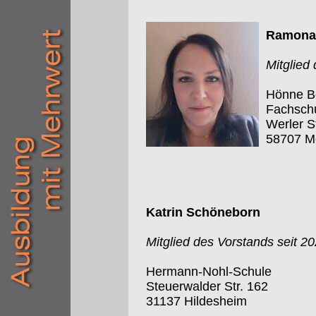
Ramona 
Mitglied
Hönne Be
Fachschu
Werler S
58707 M
Katrin Schöneborn
Mitglied des Vorstands seit 2
Hermann-Nohl-Schule
Steuerwalder Str. 162
31137 Hildesheim