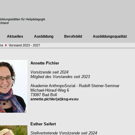
Aktuelles
Ausbildung
Berufsbild
Ausbildungsqualität
uns
Vorstand 2023 - 2027
Annette Pichler
Vorsitzende seit 2024
Mitglied des Vorstandes seit 2023
Akademie AnthropoSozial - Rudolf-Steiner-Seminar
Michael-Hörauf-Weg 6
73087 Bad Boll
annette.pichler(at)ksg-ev.eu
Esther Seifert
Stellvertretende Vorsitzende seit 2024