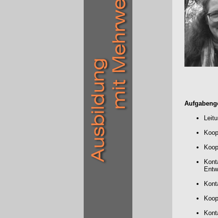
Aufgabenge
Leit
Koop
Koop
Kont
Entw
Kont
Koop
Kont