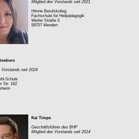
Mitglied des Vorstands seit 2021
Hönne Berufskolleg
Fachschule für Heilpädagogik
Werler Straße 5
58707 Menden
öneborn
s Vorstands seit 2024
hl-Schule
r Str. 162
esheim
Kai Timpe
Geschäftsführer des BHP
Mitglied des Vorstands seit 2014