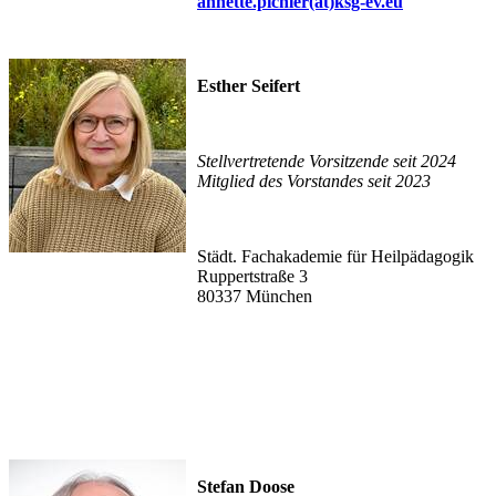
annette.pichler(at)ksg-ev.eu
Esther Seifert
Stellvertretende Vorsitzende seit 2024
Mitglied des Vorstandes seit 2023
Städt. Fachakademie für Heilpädagogik
Ruppertstraße 3
80337 München
Stefan Doose