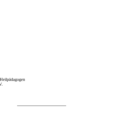
 Heilpädagogen
V.