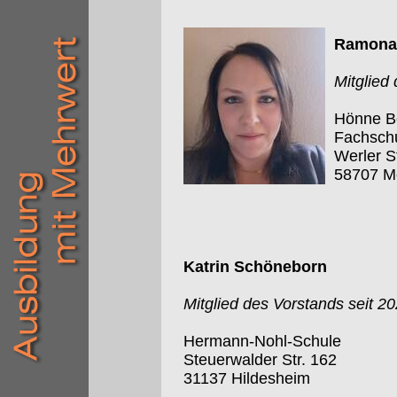
Ramona 
Mitglied
Hönne Be
Fachschu
Werler S
58707 M
Katrin Schöneborn
Mitglied des Vorstands seit 2
Hermann-Nohl-Schule
Steuerwalder Str. 162
31137 Hildesheim