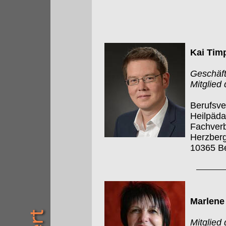
Kai Tim
Geschäft
Mitglied
Berufsve
Heilpäd
Fachverb
Herzberg
10365 Be
Marlene
Mitglied