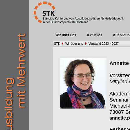
Wir über uns
Aktuelles
Ausbildun
STK
Wir über uns
Vorstand 2023 - 2027
Annette 
Vorsitze
Mitglied
Akademie
Seminar
Michael
73087 Ba
annette.p
Esther S