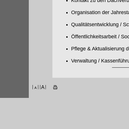
Kontakt zu den Dachverb
Organisation der Jahres
Qualitätsentwicklung / S
Öffentlichkeitsarbeit / So
Pflege & Aktualisierung 
Verwaltung / Kassenführ