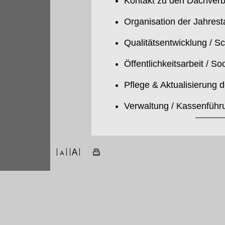
Kontakt zu den Dachverb
Organisation der Jahres
Qualitätsentwicklung / S
Öffentlichkeitsarbeit / So
Pflege & Aktualisierung 
Verwaltung / Kassenführ