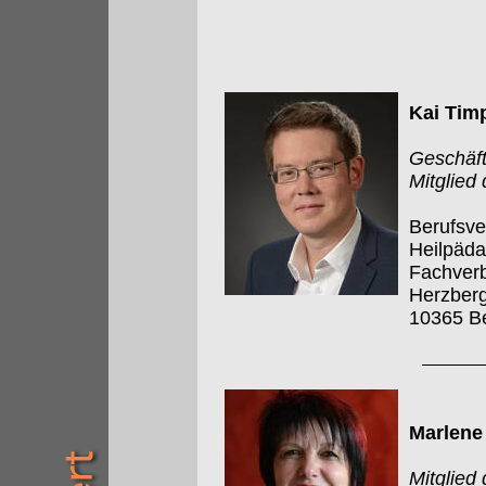
Kai Tim
Geschäft
Mitglied
Berufsve
Heilpäd
Fachverb
Herzberg
10365 Be
Marlene
Mitglied