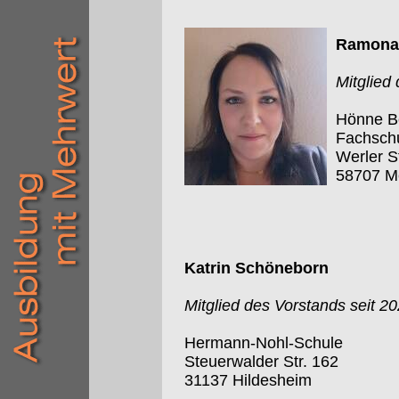
Ramona 
Mitglied
Hönne Be
Fachschu
Werler S
58707 M
Katrin Schöneborn
Mitglied des Vorstands seit 2
Hermann-Nohl-Schule
Steuerwalder Str. 162
31137 Hildesheim