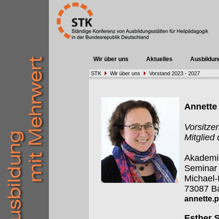
Wir über uns
Aktuelles
Ausbildun
STK
Wir über uns
Vorstand 2023 - 2027
Annette 
Vorsitze
Mitglied
Akademie
Seminar
Michael
73087 Ba
annette.p
Esther S