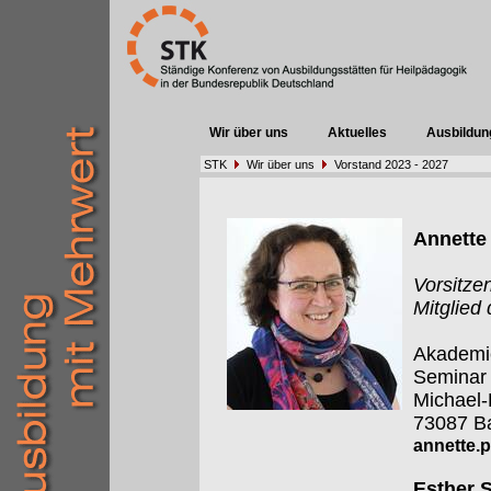
Wir über uns
Aktuelles
Ausbildun
STK
Wir über uns
Vorstand 2023 - 2027
Annette 
Vorsitze
Mitglied
Akademie
Seminar
Michael
73087 Ba
annette.p
Esther S