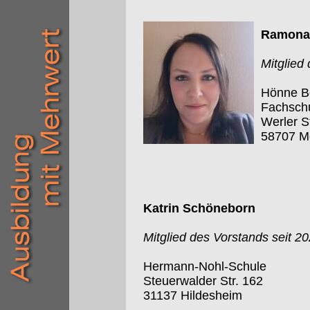
Ramona 
Mitglied
Hönne Be
Fachschu
Werler S
58707 M
Katrin Schöneborn
Mitglied des Vorstands seit 2
Hermann-Nohl-Schule
Steuerwalder Str. 162
31137 Hildesheim