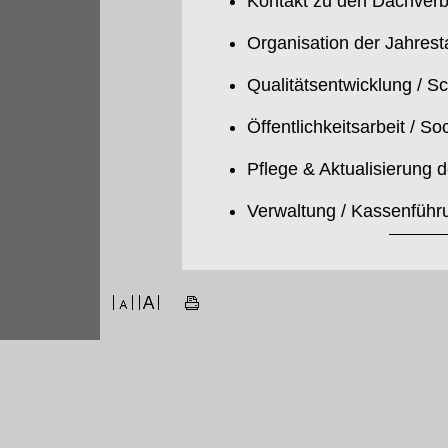
Kontakt zu den Dachverb
Organisation der Jahres
Qualitätsentwicklung / S
Öffentlichkeitsarbeit / So
Pflege & Aktualisierung 
Verwaltung / Kassenführ