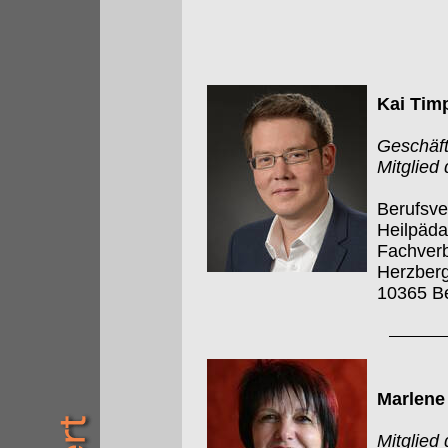
Kai Tim
Geschäft
Mitglied
Berufsve
Heilpäd
Fachverb
Herzberg
10365 Be
Marlene
Mitglied