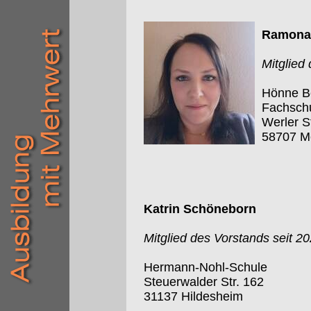
Ramona 
Mitglied
Hönne Be
Fachschu
Werler S
58707 M
Katrin Schöneborn
Mitglied des Vorstands seit 2
Hermann-Nohl-Schule
Steuerwalder Str. 162
31137 Hildesheim