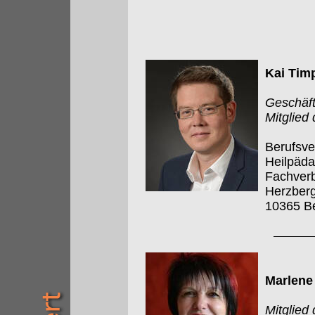
Kai Tim
Geschäft
Mitglied
Berufsve
Heilpäd
Fachverb
Herzberg
10365 Be
Marlene
Mitglied