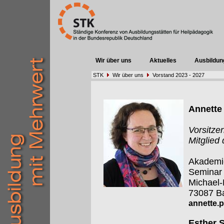
Wir über uns
Aktuelles
Ausbildun
STK
Wir über uns
Vorstand 2023 - 2027
Annette 
Vorsitze
Mitglied
Akademie
Seminar
Michael
73087 Ba
annette.p
Esther S