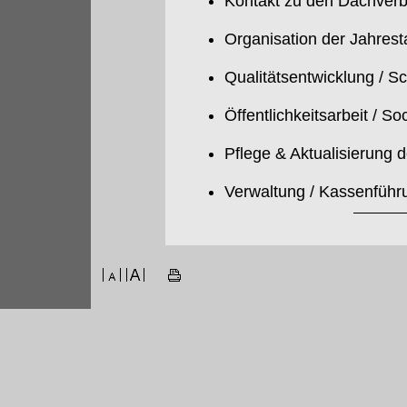
Kontakt zu den Dachverb
Organisation der Jahres
Qualitätsentwicklung / S
Öffentlichkeitsarbeit / So
Pflege & Aktualisierung 
Verwaltung / Kassenführ