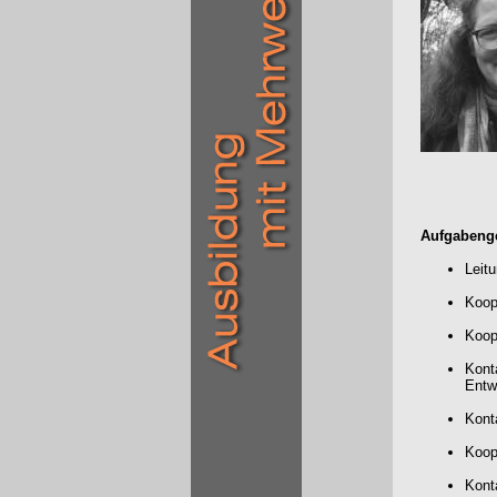
Aufgabenge
Leit
Koop
Koop
Kont
Entw
Kont
Koop
Kont