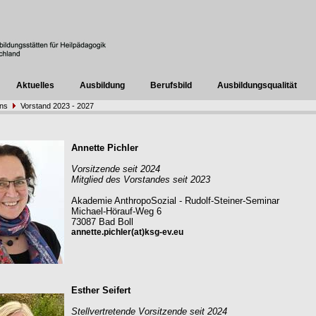
Aktuelles
Ausbildung
Berufsbild
Ausbildungsqualität
uns
Vorstand 2023 - 2027
Annette Pichler
Vorsitzende seit 2024
Mitglied des Vorstandes seit 2023
Akademie AnthropoSozial - Rudolf-Steiner-Seminar
Michael-Hörauf-Weg 6
73087 Bad Boll
annette.pichler(at)ksg-ev.eu
Esther Seifert
Stellvertretende Vorsitzende seit 2024