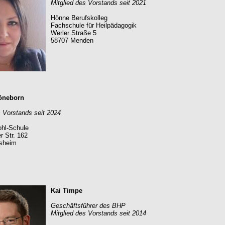
Mitglied des Vorstands seit 2021
Hönne Berufskolleg
Fachschule für Heilpädagogik
Werler Straße 5
58707 Menden
öneborn
s Vorstands seit 2024
hl-Schule
r Str. 162
esheim
Kai Timpe
Geschäftsführer des BHP
Mitglied des Vorstands seit 2014