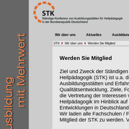
Wir über uns
Aktuelles
Ausbildun
STK
Wir über uns
Werden Sie Mitglied
Werden Sie Mitglied
Ziel und Zweck der Ständigen
Heilpädagogik (STK) ist u.a.
Ausbildungsstätten und Erfah
Qualitätsentwicklung, Ziele, 
die Vertretung der Interessen 
Heilpädagogik im Hinblick auf 
Entwicklungen in Deutschland
Wir laden alle Fachschulen / 
Mitglied der STK zu werden. V