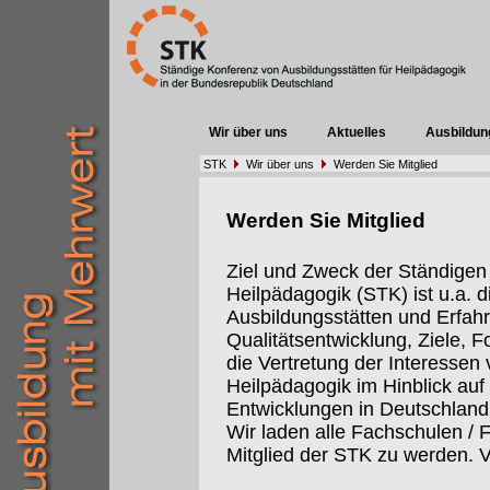
Wir über uns
Aktuelles
Ausbildun
STK
Wir über uns
Werden Sie Mitglied
Werden Sie Mitglied
Ziel und Zweck der Ständigen
Heilpädagogik (STK) ist u.a.
Ausbildungsstätten und Erfah
Qualitätsentwicklung, Ziele, 
die Vertretung der Interessen 
Heilpädagogik im Hinblick auf 
Entwicklungen in Deutschland
Wir laden alle Fachschulen / 
Mitglied der STK zu werden. V