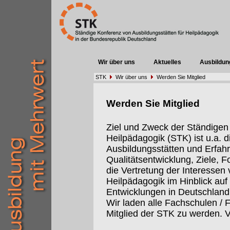
Wir über uns
Aktuelles
Ausbildun
STK
Wir über uns
Werden Sie Mitglied
Werden Sie Mitglied
Ziel und Zweck der Ständigen
Heilpädagogik (STK) ist u.a.
Ausbildungsstätten und Erfah
Qualitätsentwicklung, Ziele, 
die Vertretung der Interessen 
Heilpädagogik im Hinblick auf 
Entwicklungen in Deutschland
Wir laden alle Fachschulen / 
Mitglied der STK zu werden. V