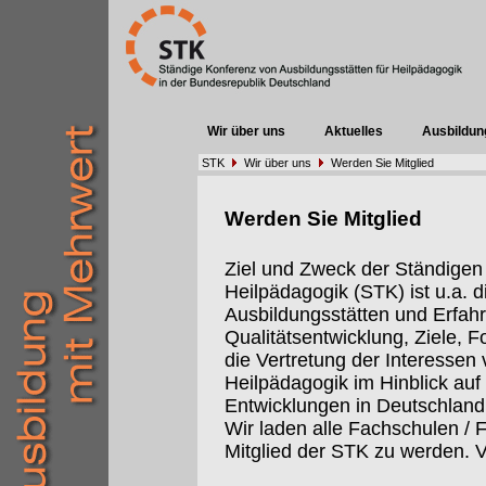
Wir über uns
Aktuelles
Ausbildun
STK
Wir über uns
Werden Sie Mitglied
Werden Sie Mitglied
Ziel und Zweck der Ständigen
Heilpädagogik (STK) ist u.a.
Ausbildungsstätten und Erfah
Qualitätsentwicklung, Ziele, 
die Vertretung der Interessen 
Heilpädagogik im Hinblick auf 
Entwicklungen in Deutschland
Wir laden alle Fachschulen / 
Mitglied der STK zu werden. V