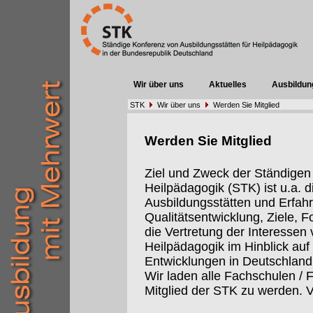
Wir über uns
Aktuelles
Ausbildun
STK
Wir über uns
Werden Sie Mitglied
Werden Sie Mitglied
Ziel und Zweck der Ständigen
Heilpädagogik (STK) ist u.a.
Ausbildungsstätten und Erfah
Qualitätsentwicklung, Ziele, 
die Vertretung der Interessen 
Heilpädagogik im Hinblick auf 
Entwicklungen in Deutschland
Wir laden alle Fachschulen / 
Mitglied der STK zu werden. V