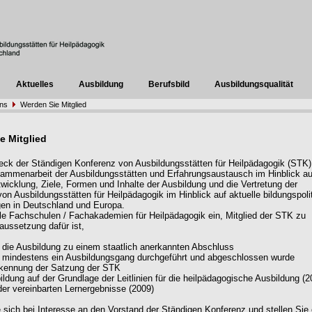
Aktuelles
Ausbildung
Berufsbild
Ausbildungsqualität
uns
Werden Sie Mitglied
e Mitglied
eck der Ständigen Konferenz von Ausbildungsstätten für Heilpädagogik (STK) 
sammenarbeit der Ausbildungsstätten und Erfahrungsaustausch im Hinblick au
twicklung, Ziele, Formen und Inhalte der Ausbildung und die Vertretung der
von Ausbildungsstätten für Heilpädagogik im Hinblick auf aktuelle bildungspoli
en in Deutschland und Europa.
lle Fachschulen / Fachakademien für Heilpädagogik ein, Mitglied der STK zu
aussetzung dafür ist,
 die Ausbildung zu einem staatlich anerkannten Abschluss
 mindestens ein Ausbildungsgang durchgeführt und abgeschlossen wurde
kennung der Satzung der STK
ildung auf der Grundlage der Leitlinien für die heilpädagogische Ausbildung (2
der vereinbarten Lernergebnisse (2009)
sich bei Interesse an den Vorstand der Ständigen Konferenz und stellen Sie 