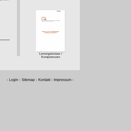
Lernergebnisse /
Kompetenzen
Login
Sitemap
Kontakt
Impressum