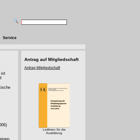
Service
Antrag auf Mitgliedschaft
Antrag Mitgliedschaft
ist
f
tische
006)
Leitlinien für die
Ausbildung
einen