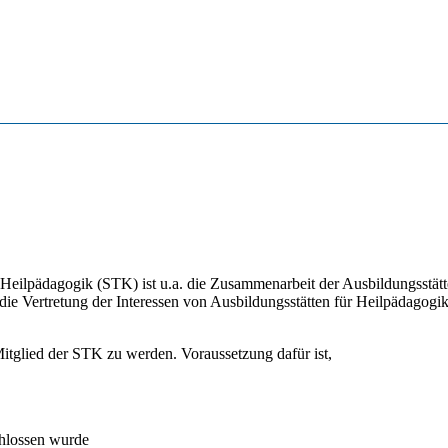
Heilpädagogik (STK) ist u.a. die Zusammenarbeit der Ausbildungsstät
ie Vertretung der Interessen von Ausbildungsstätten für Heilpädagogik 
itglied der STK zu werden. Voraussetzung dafür ist,
chlossen wurde