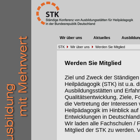
Wir über uns
Aktuelles
Ausbildun
STK
Wir über uns
Werden Sie Mitglied
Werden Sie Mitglied
Ziel und Zweck der Ständigen
Heilpädagogik (STK) ist u.a.
Ausbildungsstätten und Erfah
Qualitätsentwicklung, Ziele, 
die Vertretung der Interessen 
Heilpädagogik im Hinblick auf 
Entwicklungen in Deutschland
Wir laden alle Fachschulen / 
Mitglied der STK zu werden. V