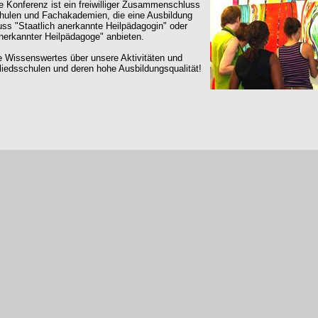
e Konferenz ist ein freiwilliger Zusammenschluss
hulen und Fachakademien, die eine Ausbildung
uss "Staatlich anerkannte Heilpädagogin" oder
anerkannter Heilpädagoge" anbieten.
e Wissenswertes über unsere Aktivitäten und
liedsschulen und deren hohe Ausbildungsqualität!