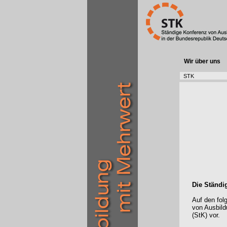
Wir über uns
STK
Die Ständi
Auf den fol
von Ausbild
(StK) vor.