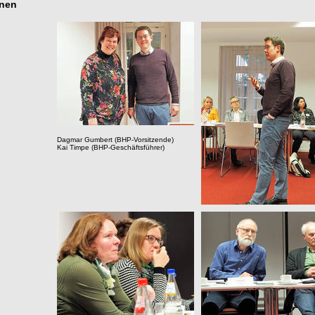
onen
Dagmar Gumbert (BHP-Vorsitzende)
Kai Timpe (BHP-Geschäftsführer)