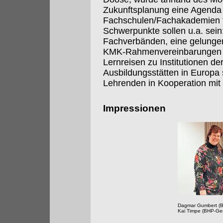
Zukunftsplanung eine Agenda 
Fachschulen/Fachakademien fü
Schwerpunkte sollen u.a. sein
Fachverbänden, eine gelungene
KMK-Rahmenvereinbarungen 
Lernreisen zu Institutionen de
Ausbildungsstätten in Europa
Lehrenden in Kooperation mit
Impressionen
Dagmar Gumbert (B
Kai Timpe (BHP-Ges