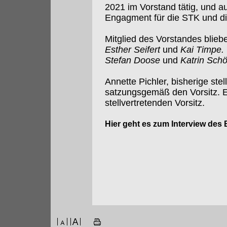
2021 im Vorstand tätig, und au
Engagment für die STK und die
Mitglied des Vorstandes blie
Esther Seifert
und
Kai Timpe.
Stefan Doose
und
Katrin Sch
Annette Pichler, bisherige ste
satzungsgemäß den Vorsitz. E
stellvertretenden Vorsitz.
Hier geht es zum Interview des 