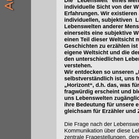
Die "Lebenswelt" eines Mens
individuelle Sicht von der W
Erfahrungen. Wir existieren 
individuellen, subjektiven 
Lebenswelten anderer Mensc
einerseits eine subjektive We
einen Teil dieser Weltsicht
Geschichten zu erzählen ist 
eigene Weltsicht und die de
den unterschiedlichen Lebe
verstehen.
Wir entdecken so unseren „
selbstverständlich ist, uns 
„Horizont“, d.h. das, was fü
fragwürdig erscheint und bl
uns Lebenswelten zugänglic
ihre Bedeutung für unsere e
gleichsam für Erzähler und 
Die Frage nach der Lebenswe
Kommunikation über diese Leb
zentrale Fragestellungen, den