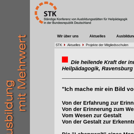
Wir über uns
Aktuelles
Ausbildun
STK
Aktuelles
Projekte der Mitgliedsschulen
Die heilende Kraft der in
Heilpädagogik, Ravensburg
"Ich mache mir ein Bild v
Von der Erfahrung zur Erin
Von der Erinnerung zum W
Vom Wesen zur Gestalt
Von der Gestalt zur Erkennt