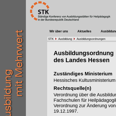
Wir über uns
Aktuelles
Ausbildun
STK
Ausbildung
Ausbildungsordnungen
Ausbildungsordnung
des Landes Hessen
Zuständiges Ministerium
Hessisches Kultusministerium
Rechtsquelle(n)
Verordnung über die Ausbildu
Fachschulen für Heilpädagog
Verordnung zur Änderung von
19.12.1997.