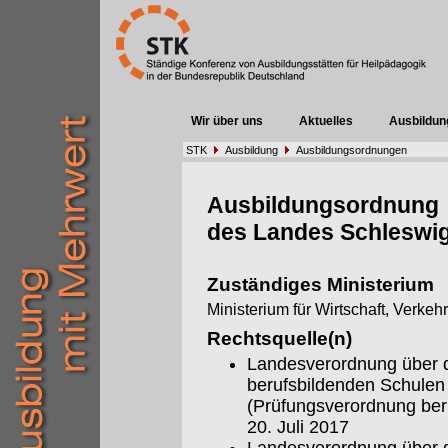
Wir über uns
Aktuelles
Ausbildun
STK
Ausbildung
Ausbildungsordnungen
Ausbildungsordnung
des Landes Schleswig
Zuständiges Ministerium
Ministerium für Wirtschaft, Verkeh
Rechtsquelle(n)
Landesverordnung über d
berufsbildenden Schulen
(Prüfungsverordnung be
20. Juli 2017