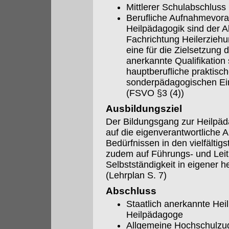
Mittlerer Schulabschlus
Berufliche Aufnahmevora
Heilpädagogik sind der 
Fachrichtung Heilerzieh
eine für die Zielsetzung 
anerkannte Qualifikation
hauptberufliche praktische
sonderpädagogischen Ein
(FSVO §3 (4))
Ausbildungsziel
Der Bildungsgang zur Heilpäd
auf die eigenverantwortliche 
Bedürfnissen in den vielfältigs
zudem auf Führungs- und Leit
Selbstständigkeit in eigener 
(Lehrplan S. 7)
Abschluss
Staatlich anerkannte Hei
Heilpädagoge
Allgemeine Hochschulzu