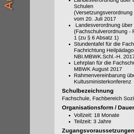
Landesverordnung über d
Schulen
(Versetzungsverordnung 
vom 20. Juli 2017
Landesverordnung über 
(Fachschulverordnung - 
1 (zu § 6 Absatz 1)
Stundentafel für die Fa
Fachrichtung Heilpädago
NBI.MBWK.Schl.-H. 201
Lehrplan für die Fachsch
MBWK August 2017
Rahmenvereinbarung übe
Kultusministerkonferenz
Schulbezeichnung
Fachschule, Fachbereich Sozi
Organisationsform / Daue
Vollzeit: 18 Monate
Teilzeit: 3 Jahre
Zugangsvoraussetzunge