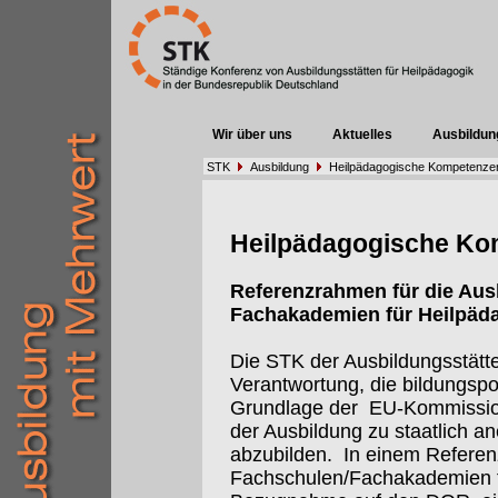
Wir über uns
Aktuelles
Ausbildun
STK
Ausbildung
Heilpädagogische Kompetenze
Heilpädagogische Ko
Referenzrahmen für die Aus
Fachakademien für Heilpäd
Die STK der Ausbildungsstätten
Verantwortung, die bildungspo
Grundlage der
EU-Kommissi
der Ausbildung zu staatlich 
abzubilden.
In einem Referen
Fachschulen/Fachakademien f