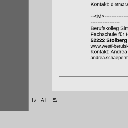
Kontakt:
dietmar
--<M>---------------
-----------------
Berufskolleg Si
Fachschule für 
52222 Stolberg
www.westf-berufsk
Kontakt: Andre
andrea.schaeperme